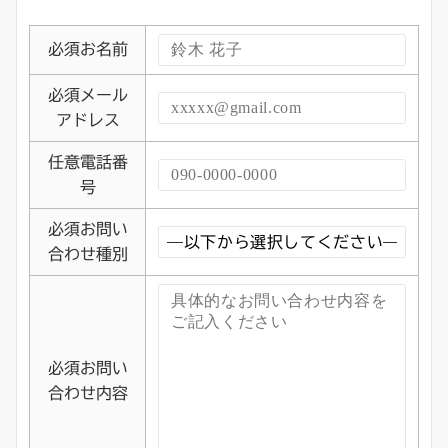
必須
お名前
必須
メール
アドレス
任意
電話番
号
必須
お問い
合わせ種別
必須
お問い
合わせ内容