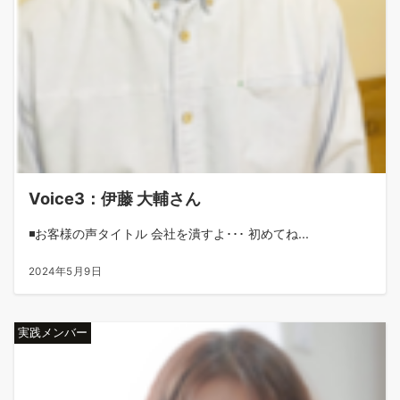
Voice3：伊藤 大輔さん
◾️お客様の声タイトル 会社を潰すよ･･･ 初めてね...
2024年5月9日
実践メンバー