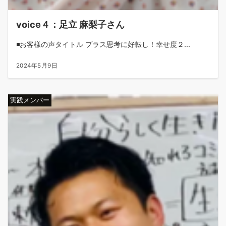
voice４：足立 麻梨子さん
◾️お客様の声タイトル プラス思考に好転し！幸せ度２...
2024年5月9日
実践メンバー