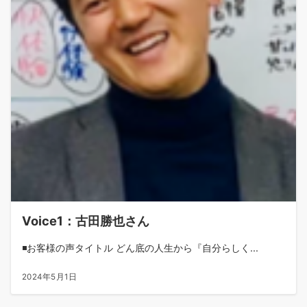
Voice1：古田勝也さん
◾️お客様の声タイトル どん底の人生から『自分らしく...
2024年5月1日