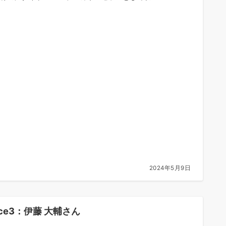
2024年5月9日
ice3：伊藤 大輔さん