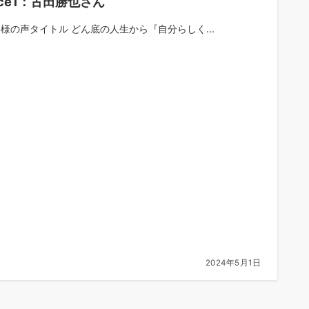
ice1：古田勝也さん
お客様の声タイトル どん底の人生から『自分らしく...
2024年5月1日