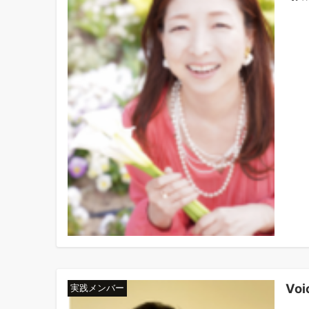
Vo
実践メンバー