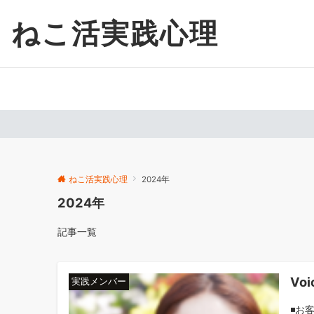
ねこ活実践心理
ねこ活実践心理
2024年
2024年
記事一覧
Vo
実践メンバー
◾️