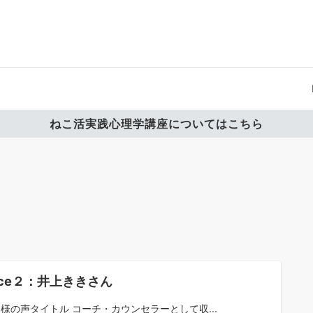
ねこ活実践心理学講座についてはこちら
ice２：井上ききさん
お客様の声タイトル コーチ・カウンセラーとして収...