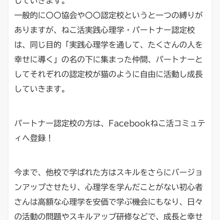
していきます。
一般的に〇〇協会や〇〇認定校というと一つの縛りが
ありますが、ねこ活実践心理学・パートナー認定校
は、同じ目的「実践心理学を通して、たくさんの人を
幸せに導く」の名の下に集まった仲間、パートナーと
してそれぞれの認定校が猫のように自由に活動し成長
していきます。
パートナー認定校の方は、Facebookねこ活コミュテ
ィへ登録！
今まで、他校で学ばれた方はスキルをさらにバージョ
ンアップさせたり、心理学を学んだことがない初心者
さんは高額な心理学を安価で学ぶ機会にもなり、日々
の活動の問題やスキルアップ研修などで、成長と幸せ