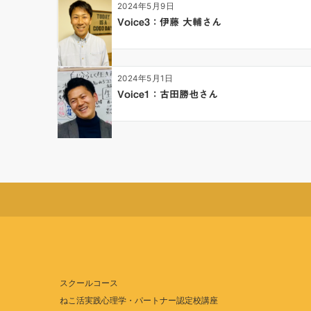
ョ
2024年5月9日
ン
Voice3：伊藤 大輔さん
2024年5月1日
Voice1：古田勝也さん
スクールコース
ねこ活実践心理学・パートナー認定校講座