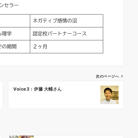
ンセラー
ネガティブ感情の沼
心理学
認定校パートナーコース
での期間
２ヶ月
次のページへ
Voice3：伊藤 大輔さん