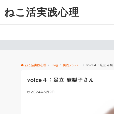
ねこ活実践心理
ねこ活実践心理
Blog
実践メンバー
voice４：足立 麻
voice４：足立 麻梨子さん
2024年5月9日